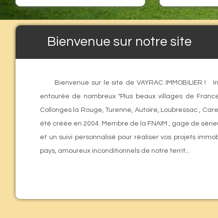
Bienvenue sur notre site
Bienvenue sur le site de VAYRAC IMMOBILIER ! I
entourée de nombreux "Plus beaux villages de Franc
Collonges la Rouge, Turenne, Autoire, Loubressac , Car
été créée en 2004. Membre de la FNAIM , gage de sérieu
et un suivi personnalisé pour réaliser vos projets im
pays, amoureux inconditionnels de notre territ...