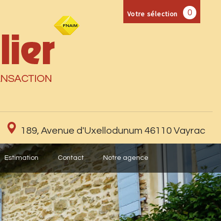
0
Votre sélection
189, Avenue d'Uxellodunum 46110 Vayrac
Estimation
Contact
Notre agence