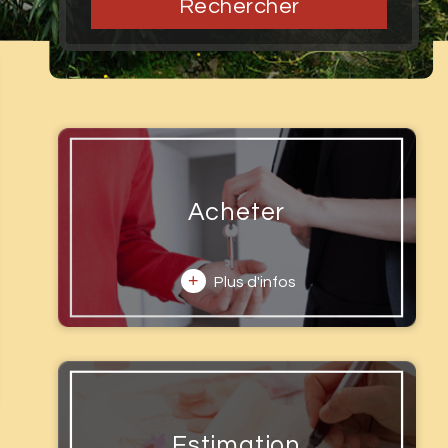
Rechercher
Acheter
+
Plus d'infos
Estimation