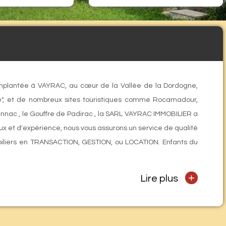
mplantée à VAYRAC, au cœur de la Vallée de la Dordogne,
e", et de nombreux sites touristiques comme Rocamadour,
ennac , le Gouffre de Padirac , la SARL VAYRAC IMMOBILIER a
x et d'expérience, nous vous assurons un service de qualité
mobiliers en TRANSACTION, GESTION, ou LOCATION. Enfants du
+
Lire plus