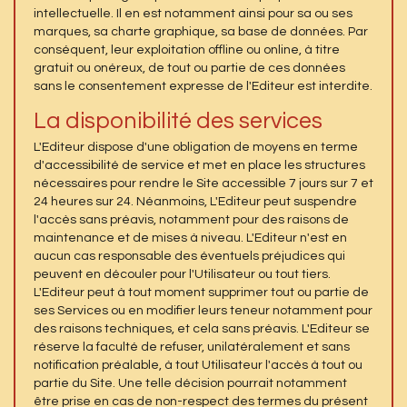
intellectuelle. Il en est notamment ainsi pour sa ou ses
marques, sa charte graphique, sa base de données. Par
conséquent, leur exploitation offline ou online, à titre
gratuit ou onéreux, de tout ou partie de ces données
sans le consentement expresse de l'Editeur est interdite.
La disponibilité des services
L'Editeur dispose d'une obligation de moyens en terme
d'accessibilité de service et met en place les structures
nécessaires pour rendre le Site accessible 7 jours sur 7 et
24 heures sur 24. Néanmoins, L'Editeur peut suspendre
l'accès sans préavis, notamment pour des raisons de
maintenance et de mises à niveau. L'Editeur n'est en
aucun cas responsable des éventuels préjudices qui
peuvent en découler pour l'Utilisateur ou tout tiers.
L'Editeur peut à tout moment supprimer tout ou partie de
ses Services ou en modifier leurs teneur notamment pour
des raisons techniques, et cela sans préavis. L'Editeur se
réserve la faculté de refuser, unilatéralement et sans
notification préalable, à tout Utilisateur l'accès à tout ou
partie du Site. Une telle décision pourrait notamment
être prise en cas de non-respect des termes du présent