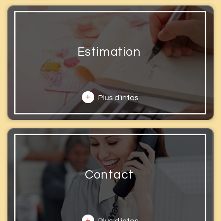
Estimation
+
Plus d'infos
Contact
+
Plus d'infos