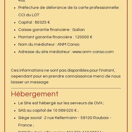
482
Préfecture de délivrance de la carte professionnelle :
CCI du LOT
Capital : 80325 €
Caisse garantie financière : Galian
Montant garantie financière : 120000 €
Nom du médiateur : ANM Conso
Adresse du site médiateur : www.anm-conso.com
Ces informations ne sont pas disponibles pour l'instant,
cependant pour en prendre connaissance merci de nous
laisser un message
Hébergement
Le Site est hébergé sur les serveurs de OVH ;
SAS au capital de 10 069 020 € ;
Siège social : 2 rue Kellermann - 59100 Roubaix -
France ;