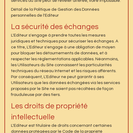
services du Site peut se révéler altérée, voire impossible.
Détail de la Politique de Gestion des Données
personnelles de l'Editeur
La sécurité des échanges
L'Editeur s'engage à prendre toutes les mesures
juridiques et techniques pour sécuriser les échanges. A
ce titre, L'Editeur s'engage à une obligation de moyen
pour bloquer les détournements de données, et à
respecter les réglementations applicables. Néanmoins,
les Utilisateurs du Site connaissent les particularités
techniques du réseau Internet et les risques afférents.
Par conséquent, L'Editeur ne peut garantir à ses
Utilisateurs que les données échangées via les services
proposés par le Site ne soient pas récoltées de façon
frauduleuse par des tiers.
Les droits de propriété
intellectuelle
L'Editeur est titulaire de droits concernant certaines
données protégées par le Code de la propriété