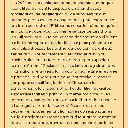
juin 2004 pour la confiance dans l'économie numérique.
Tout utilisateur du Site dispose d'un droit d'accès,
modification, de rectification ou de suppression aux
données personnelles le concernant. Il peut exercer ces
droits en contactant l'Editeur aux coordonnées indiquées
en haut de page. Pour faciliter l'exercice de ces droits,
les Utilisateurs du Site peuvent se désinscrire en cliquant
sur les liens hypertextes de désinscription présents sur
les mails adressés. Les ordinateurs se connectant aux
serveurs du Site reçoivent sur leur disque dur un ou
plusieurs fichiers au format texte très légers appelés
communément " Cookies ". Les cookies enregistrent des
informations relatives à la navigation sur le Site effectuée
à partir de l'ordinateur sur lequel est stocké le "cookie"
(les pages consultées, la date et l'heure de la
consultation, etc.). Ils permettent d'identifier les visites
successives faites à partir d'un même ordinateur. Les
personnes connectées au Site ont la liberté de s'opposer
à l'enregistrement de "cookies". Pour se faire, elles
peuvent employer les fonctionnalités correspondantes
sur leur navigateur. Cependant, l'Editeur attire l'attention
des Utilisateurs que, dans un tel cas, l'accès à certains