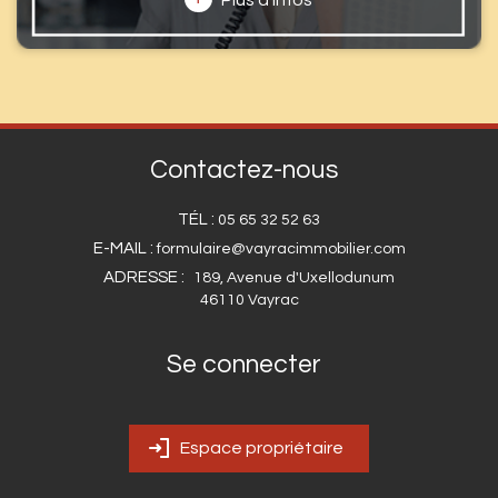
Contactez-nous
TÉL :
05 65 32 52 63
E-MAIL :
formulaire@vayracimmobilier.com
ADRESSE :
189, Avenue d'Uxellodunum
46110 Vayrac
Se connecter
Espace propriétaire