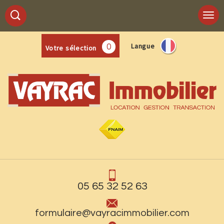
Langue
0
Votre sélection
05 65 32 52 63
formulaire@vayracimmobilier.com