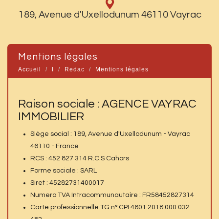
189, Avenue d'Uxellodunum 46110 Vayrac
mentions légales
Accueil
I
Redac
Mentions légales
Raison sociale : AGENCE VAYRAC
IMMOBILIER
Siège social : 189, Avenue d'Uxellodunum - Vayrac
46110 - France
RCS : 452 827 314 R.C.S Cahors
Forme sociale : SARL
Siret : 45282731400017
Numero TVA Intracommunautaire : FR58452827314
Carte professionnelle TG n° CPI 4601 2018 000 032