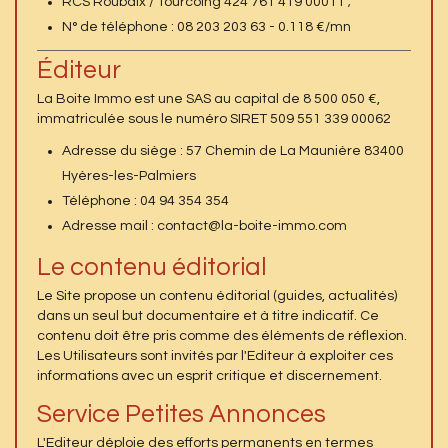
RCS Roubaix / Tourcoing 424 761 419 00011 ;
N° de téléphone : 08 203 203 63 - 0.118 €/mn
Éditeur
La Boite Immo est une SAS au capital de 8 500 050 €,
immatriculée sous le numéro SIRET 509 551 339 00062
Adresse du siège : 57 Chemin de La Maunière 83400
Hyères-les-Palmiers
Téléphone : 04 94 354 354
Adresse mail : contact@la-boite-immo.com
Le contenu éditorial
Le Site propose un contenu éditorial (guides, actualités)
dans un seul but documentaire et à titre indicatif. Ce
contenu doit être pris comme des éléments de réflexion.
Les Utilisateurs sont invités par l'Editeur à exploiter ces
informations avec un esprit critique et discernement.
Service Petites Annonces
L'Editeur déploie des efforts permanents en termes