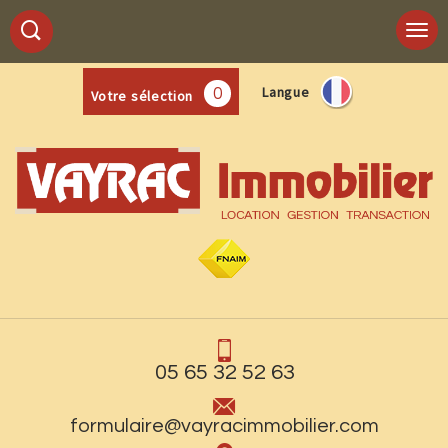
Langue
0
Votre sélection
05 65 32 52 63
formulaire@vayracimmobilier.com