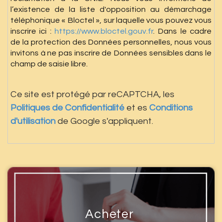
l’existence de la liste d'opposition au démarchage
téléphonique « Bloctel », sur laquelle vous pouvez vous
inscrire ici :
https://www.bloctel.gouv.fr
. Dans le cadre
de la protection des Données personnelles, nous vous
invitons à ne pas inscrire de Données sensibles dans le
champ de saisie libre.
Ce site est protégé par reCAPTCHA, les
Politiques de Confidentialité
et es
Conditions
d'utilisation
de Google s'appliquent.
Acheter