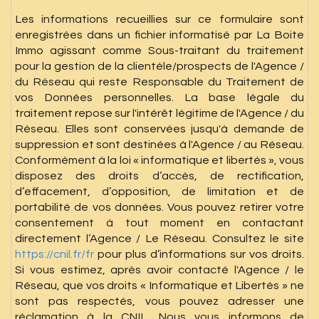
Les informations recueillies sur ce formulaire sont
enregistrées dans un fichier informatisé par La Boite
Immo agissant comme Sous-traitant du traitement
pour la gestion de la clientèle/prospects de l'Agence /
du Réseau qui reste Responsable du Traitement de
vos Données personnelles. La base légale du
traitement repose sur l'intérêt légitime de l'Agence / du
Réseau. Elles sont conservées jusqu'à demande de
suppression et sont destinées à l'Agence / au Réseau.
Conformément à la loi « informatique et libertés », vous
disposez des droits d’accès, de rectification,
d’effacement, d’opposition, de limitation et de
portabilité de vos données. Vous pouvez retirer votre
consentement à tout moment en contactant
directement l’Agence / Le Réseau. Consultez le site
https://cnil.fr/fr
pour plus d’informations sur vos droits.
Si vous estimez, après avoir contacté l'Agence / le
Réseau, que vos droits « Informatique et Libertés » ne
sont pas respectés, vous pouvez adresser une
réclamation à la CNIL. Nous vous informons de