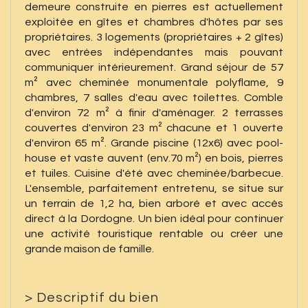
demeure construite en pierres est actuellement
exploitée en gîtes et chambres d'hôtes par ses
propriétaires. 3 logements (propriétaires + 2 gîtes)
avec entrées indépendantes mais pouvant
communiquer intérieurement. Grand séjour de 57
m² avec cheminée monumentale polyflame, 9
chambres, 7 salles d'eau avec toilettes. Comble
d'environ 72 m² à finir d'aménager. 2 terrasses
couvertes d'environ 23 m² chacune et 1 ouverte
d'environ 65 m². Grande piscine (12x6) avec pool-
house et vaste auvent (env.70 m²) en bois, pierres
et tuiles. Cuisine d'été avec cheminée/barbecue.
L'ensemble, parfaitement entretenu, se situe sur
un terrain de 1,2 ha, bien arboré et avec accès
direct à la Dordogne. Un bien idéal pour continuer
une activité touristique rentable ou créer une
grande maison de famille.
>
Descriptif du bien