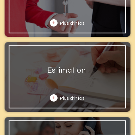
+
Plus d'infos
Estimation
+
Plus d'infos