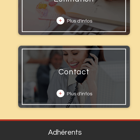
+
Plus d'infos
Contact
+
Plus d'infos
Adhérents