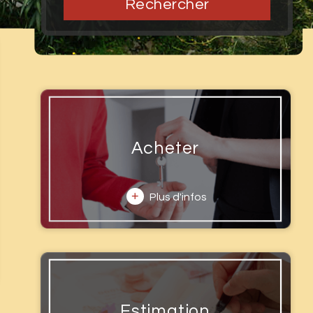
Rechercher
Acheter
+
Plus d'infos
Estimation