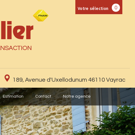
0
Votre sélection
189, Avenue d'Uxellodunum 46110 Vayrac
Estimation
Contact
Notre agence