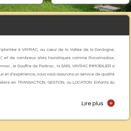
mplantée à VAYRAC, au cœur de la Vallée de la Dordogne,
e", et de nombreux sites touristiques comme Rocamadour,
ennac , le Gouffre de Padirac , la SARL VAYRAC IMMOBILIER a
x et d'expérience, nous vous assurons un service de qualité
mobiliers en TRANSACTION, GESTION, ou LOCATION. Enfants du
+
Lire plus