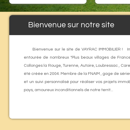
Bienvenue sur notre site
Bienvenue sur le site de VAYRAC IMMOBILIER ! I
entourée de nombreux "Plus beaux villages de Franc
Collonges la Rouge, Turenne, Autoire, Loubressac , Car
été créée en 2004. Membre de la FNAIM , gage de sérieu
et un suivi personnalisé pour réaliser vos projets im
pays, amoureux inconditionnels de notre territ...