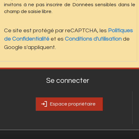
invitons à ne pas inscrire de Données sensibles dans le
champ de saisie libre.
Ce site est protégé par reCAPTCHA, les
Politiques
de Confidentialité
et es
Conditions d'utilisation
de
Google s'appliquent.
Se connecter
Espace propriétaire