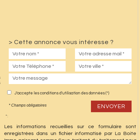
>
Cette annonce vous intéresse ?
e
s
s
J'accepte les conditions d'utilisation des données (*)
* Champs obligatoires
ENVOYER
* :
Les informations recueillies sur ce formulaire sont
enregistrées dans un fichier informatisé par La Boite