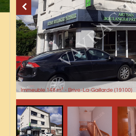
Immeuble 148 m² - Brive-La-Gaillarde (19100)