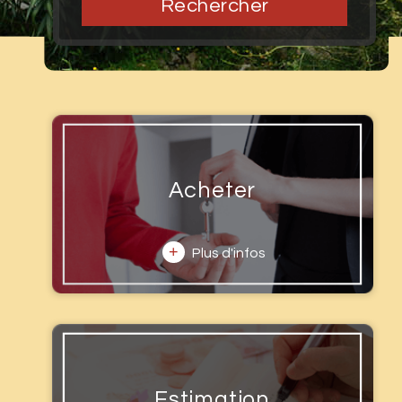
Rechercher
Acheter
+
Plus d'infos
Estimation