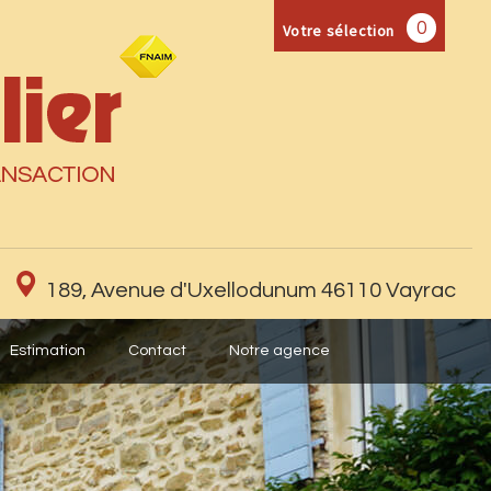
0
Votre sélection
189, Avenue d'Uxellodunum 46110 Vayrac
Estimation
Contact
Notre agence