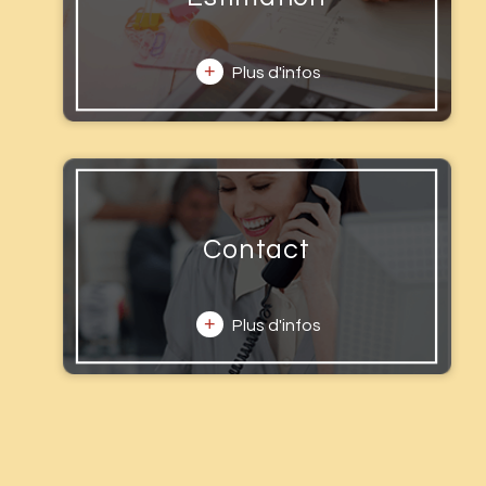
+
Plus d'infos
Contact
+
Plus d'infos