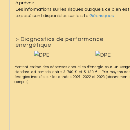
à prévoir.
Les informations sur les risques auxquels ce bien est
exposé sont disponibles sur le site
Géorisques
>
Diagnostics de performance
énergétique
Montant estimé des dépenses annuelles d'énergie pour un usag
standard est compris entre 3 740 € et 5 130 € . Prix moyens de
énergies indexés sur les années 2021, 2022 et 2023 (abonnement
compris).