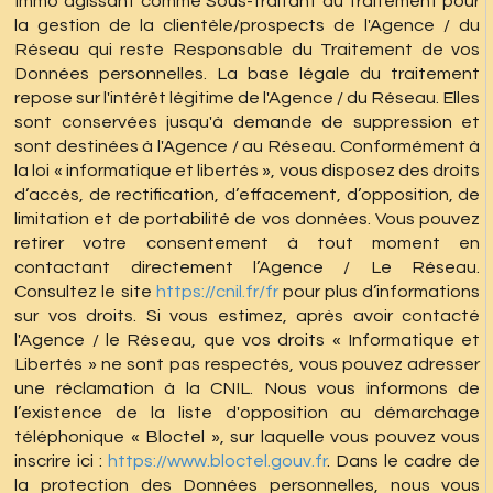
Immo agissant comme Sous-traitant du traitement pour
la gestion de la clientèle/prospects de l'Agence / du
Réseau qui reste Responsable du Traitement de vos
Données personnelles. La base légale du traitement
repose sur l'intérêt légitime de l'Agence / du Réseau. Elles
sont conservées jusqu'à demande de suppression et
sont destinées à l'Agence / au Réseau. Conformément à
la loi « informatique et libertés », vous disposez des droits
d’accès, de rectification, d’effacement, d’opposition, de
limitation et de portabilité de vos données. Vous pouvez
retirer votre consentement à tout moment en
contactant directement l’Agence / Le Réseau.
Consultez le site
https://cnil.fr/fr
pour plus d’informations
sur vos droits. Si vous estimez, après avoir contacté
l'Agence / le Réseau, que vos droits « Informatique et
Libertés » ne sont pas respectés, vous pouvez adresser
une réclamation à la CNIL. Nous vous informons de
l’existence de la liste d'opposition au démarchage
téléphonique « Bloctel », sur laquelle vous pouvez vous
inscrire ici :
https://www.bloctel.gouv.fr
. Dans le cadre de
la protection des Données personnelles, nous vous