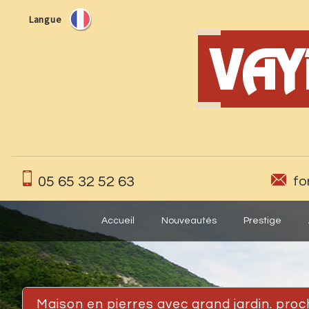
Langue
05 65 32 52 63
fo
Accueil
Nouveautés
Prestige
maison en pierres avec grand jardin. pro