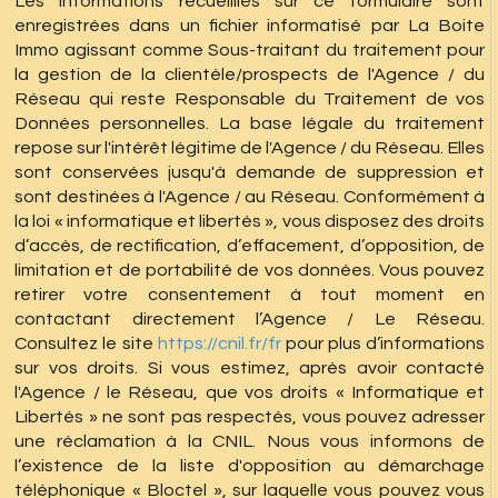
Les informations recueillies sur ce formulaire sont
enregistrées dans un fichier informatisé par La Boite
Immo agissant comme Sous-traitant du traitement pour
la gestion de la clientèle/prospects de l'Agence / du
Réseau qui reste Responsable du Traitement de vos
Données personnelles. La base légale du traitement
repose sur l'intérêt légitime de l'Agence / du Réseau. Elles
sont conservées jusqu'à demande de suppression et
sont destinées à l'Agence / au Réseau. Conformément à
la loi « informatique et libertés », vous disposez des droits
d’accès, de rectification, d’effacement, d’opposition, de
limitation et de portabilité de vos données. Vous pouvez
retirer votre consentement à tout moment en
contactant directement l’Agence / Le Réseau.
Consultez le site
https://cnil.fr/fr
pour plus d’informations
sur vos droits. Si vous estimez, après avoir contacté
l'Agence / le Réseau, que vos droits « Informatique et
Libertés » ne sont pas respectés, vous pouvez adresser
une réclamation à la CNIL. Nous vous informons de
l’existence de la liste d'opposition au démarchage
téléphonique « Bloctel », sur laquelle vous pouvez vous