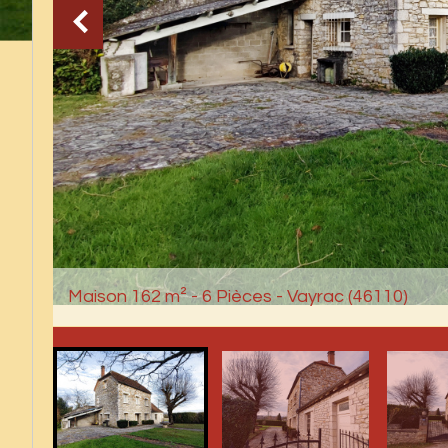
Maison 162 m² - 6 Pièces - Vayrac (46110)