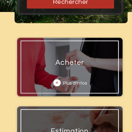
Rechercher
Acheter
+
Plus d'infos
Estimation