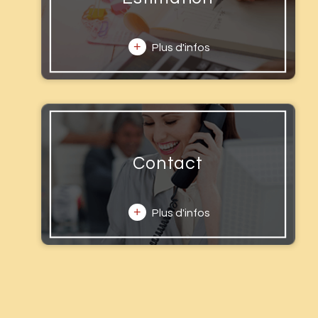
+
Plus d'infos
Contact
+
Plus d'infos