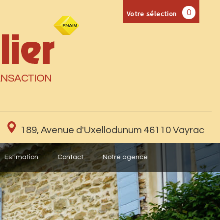
0
Votre sélection
189, Avenue d'Uxellodunum 46110 Vayrac
Estimation
Contact
Notre agence