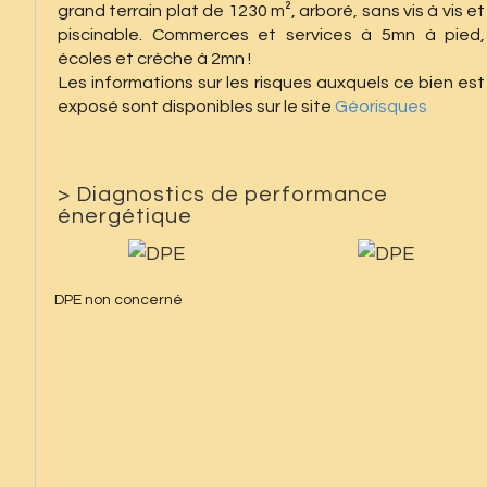
grand terrain plat de 1230 m², arboré, sans vis à vis et
piscinable. Commerces et services à 5mn à pied,
écoles et crèche à 2mn !
Les informations sur les risques auxquels ce bien est
exposé sont disponibles sur le site
Géorisques
>
Diagnostics de performance
énergétique
DPE non concerné