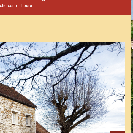
oche centre-bourg.