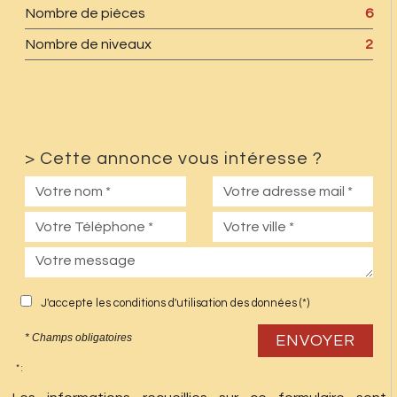
Nombre de pièces
6
Nombre de niveaux
2
>
Cette annonce vous intéresse ?
J'accepte les conditions d'utilisation des données (*)
* Champs obligatoires
ENVOYER
* :